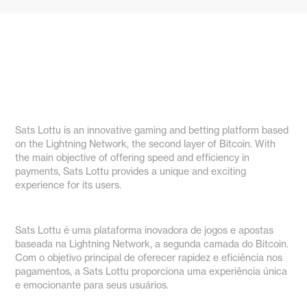
Sats Lottu is an innovative gaming and betting platform based
on the Lightning Network, the second layer of Bitcoin. With
the main objective of offering speed and efficiency in
payments, Sats Lottu provides a unique and exciting
experience for its users.
Sats Lottu é uma plataforma inovadora de jogos e apostas
baseada na Lightning Network, a segunda camada do Bitcoin.
Com o objetivo principal de oferecer rapidez e eficiência nos
pagamentos, a Sats Lottu proporciona uma experiência única
e emocionante para seus usuários.